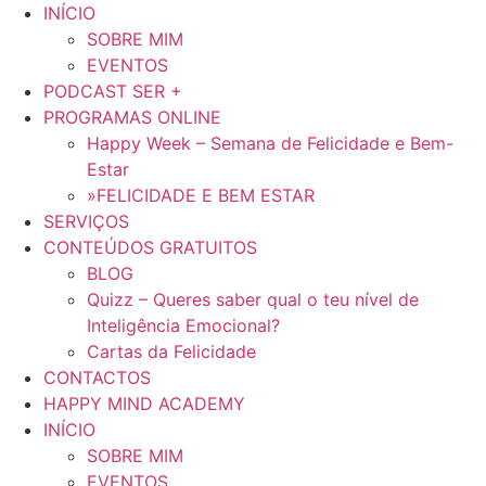
Pular
INÍCIO
para
SOBRE MIM
o
EVENTOS
conteúdo
PODCAST SER +
PROGRAMAS ONLINE
Happy Week – Semana de Felicidade e Bem-
Estar
»FELICIDADE E BEM ESTAR
SERVIÇOS
CONTEÚDOS GRATUITOS
BLOG
Quizz – Queres saber qual o teu nível de
Inteligência Emocional?
Cartas da Felicidade
CONTACTOS
HAPPY MIND ACADEMY
INÍCIO
SOBRE MIM
EVENTOS